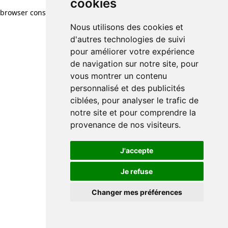
cookies
browser console for more information)
.
Nous utilisons des cookies et
d'autres technologies de suivi
pour améliorer votre expérience
de navigation sur notre site, pour
vous montrer un contenu
personnalisé et des publicités
ciblées, pour analyser le trafic de
notre site et pour comprendre la
provenance de nos visiteurs.
J'accepte
Je refuse
Changer mes préférences