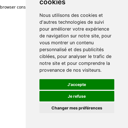
cookies
browser console for more information)
.
Nous utilisons des cookies et
d'autres technologies de suivi
pour améliorer votre expérience
de navigation sur notre site, pour
vous montrer un contenu
personnalisé et des publicités
ciblées, pour analyser le trafic de
notre site et pour comprendre la
provenance de nos visiteurs.
J'accepte
Je refuse
Changer mes préférences