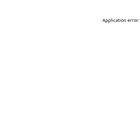
Application error