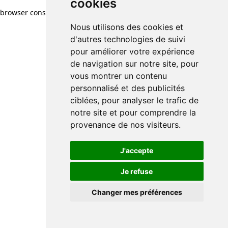
cookies
browser console for more information)
.
Nous utilisons des cookies et
d'autres technologies de suivi
pour améliorer votre expérience
de navigation sur notre site, pour
vous montrer un contenu
personnalisé et des publicités
ciblées, pour analyser le trafic de
notre site et pour comprendre la
provenance de nos visiteurs.
J'accepte
Je refuse
Changer mes préférences