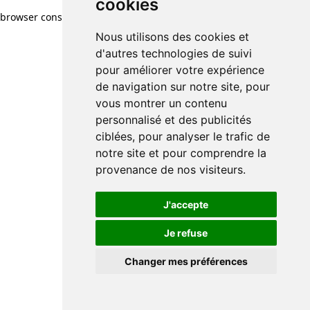
cookies
browser console for more information)
.
Nous utilisons des cookies et
d'autres technologies de suivi
pour améliorer votre expérience
de navigation sur notre site, pour
vous montrer un contenu
personnalisé et des publicités
ciblées, pour analyser le trafic de
notre site et pour comprendre la
provenance de nos visiteurs.
J'accepte
Je refuse
Changer mes préférences