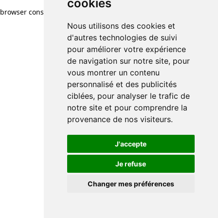
cookies
browser console for more information)
.
Nous utilisons des cookies et
d'autres technologies de suivi
pour améliorer votre expérience
de navigation sur notre site, pour
vous montrer un contenu
personnalisé et des publicités
ciblées, pour analyser le trafic de
notre site et pour comprendre la
provenance de nos visiteurs.
J'accepte
Je refuse
Changer mes préférences