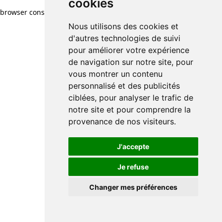
cookies
browser console for more information)
.
Nous utilisons des cookies et
d'autres technologies de suivi
pour améliorer votre expérience
de navigation sur notre site, pour
vous montrer un contenu
personnalisé et des publicités
ciblées, pour analyser le trafic de
notre site et pour comprendre la
provenance de nos visiteurs.
J'accepte
Je refuse
Changer mes préférences