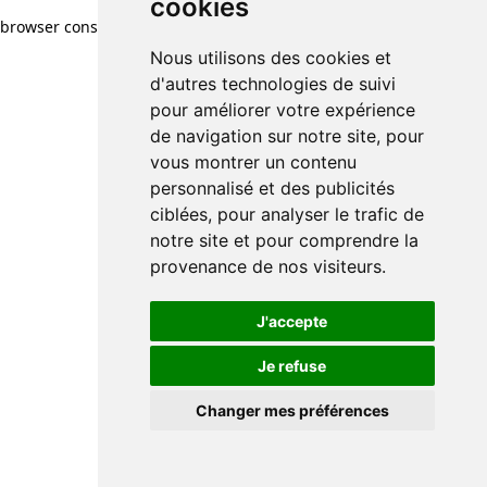
cookies
browser console for more information)
.
Nous utilisons des cookies et
d'autres technologies de suivi
pour améliorer votre expérience
de navigation sur notre site, pour
vous montrer un contenu
personnalisé et des publicités
ciblées, pour analyser le trafic de
notre site et pour comprendre la
provenance de nos visiteurs.
J'accepte
Je refuse
Changer mes préférences