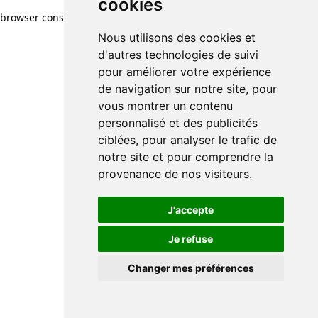
cookies
browser console for more information)
.
Nous utilisons des cookies et
d'autres technologies de suivi
pour améliorer votre expérience
de navigation sur notre site, pour
vous montrer un contenu
personnalisé et des publicités
ciblées, pour analyser le trafic de
notre site et pour comprendre la
provenance de nos visiteurs.
J'accepte
Je refuse
Changer mes préférences