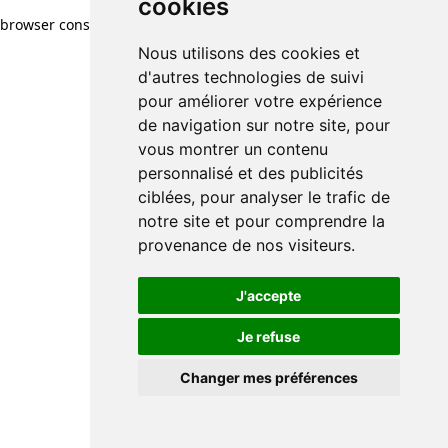
cookies
browser console for more information)
.
Nous utilisons des cookies et
d'autres technologies de suivi
pour améliorer votre expérience
de navigation sur notre site, pour
vous montrer un contenu
personnalisé et des publicités
ciblées, pour analyser le trafic de
notre site et pour comprendre la
provenance de nos visiteurs.
J'accepte
Je refuse
Changer mes préférences