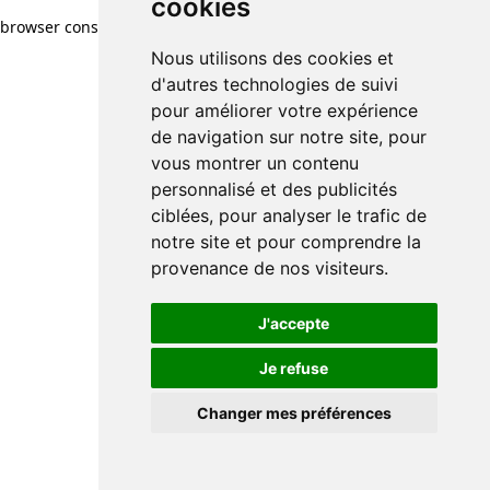
cookies
browser console for more information)
.
Nous utilisons des cookies et
d'autres technologies de suivi
pour améliorer votre expérience
de navigation sur notre site, pour
vous montrer un contenu
personnalisé et des publicités
ciblées, pour analyser le trafic de
notre site et pour comprendre la
provenance de nos visiteurs.
J'accepte
Je refuse
Changer mes préférences