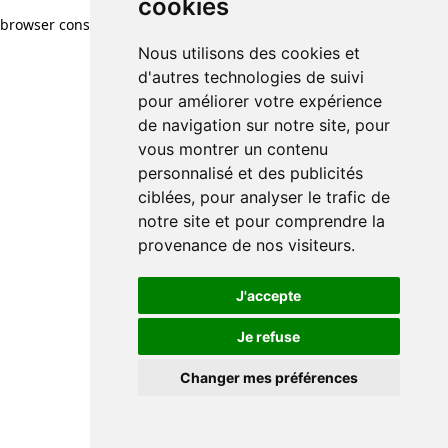
cookies
browser console for more information)
.
Nous utilisons des cookies et
d'autres technologies de suivi
pour améliorer votre expérience
de navigation sur notre site, pour
vous montrer un contenu
personnalisé et des publicités
ciblées, pour analyser le trafic de
notre site et pour comprendre la
provenance de nos visiteurs.
J'accepte
Je refuse
Changer mes préférences