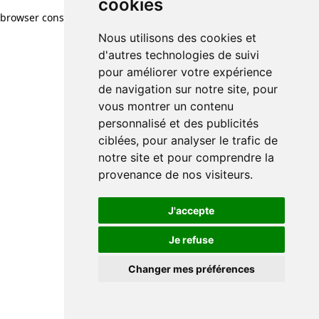
cookies
browser console for more information)
.
Nous utilisons des cookies et
d'autres technologies de suivi
pour améliorer votre expérience
de navigation sur notre site, pour
vous montrer un contenu
personnalisé et des publicités
ciblées, pour analyser le trafic de
notre site et pour comprendre la
provenance de nos visiteurs.
J'accepte
Je refuse
Changer mes préférences