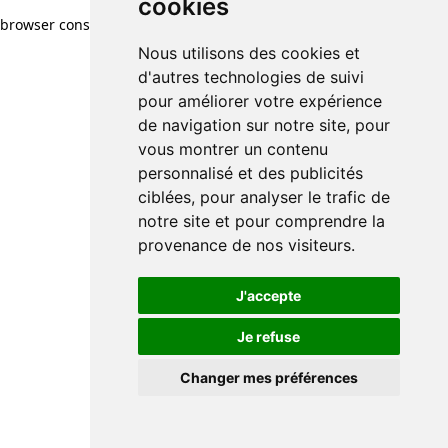
cookies
browser console for more information)
.
Nous utilisons des cookies et
d'autres technologies de suivi
pour améliorer votre expérience
de navigation sur notre site, pour
vous montrer un contenu
personnalisé et des publicités
ciblées, pour analyser le trafic de
notre site et pour comprendre la
provenance de nos visiteurs.
J'accepte
Je refuse
Changer mes préférences