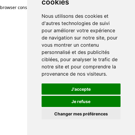
cookies
browser console for more information)
.
Nous utilisons des cookies et
d'autres technologies de suivi
pour améliorer votre expérience
de navigation sur notre site, pour
vous montrer un contenu
personnalisé et des publicités
ciblées, pour analyser le trafic de
notre site et pour comprendre la
provenance de nos visiteurs.
J'accepte
Je refuse
Changer mes préférences