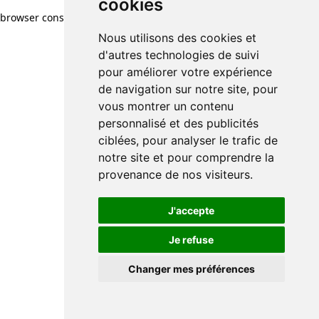
cookies
browser console for more information)
.
Nous utilisons des cookies et
d'autres technologies de suivi
pour améliorer votre expérience
de navigation sur notre site, pour
vous montrer un contenu
personnalisé et des publicités
ciblées, pour analyser le trafic de
notre site et pour comprendre la
provenance de nos visiteurs.
J'accepte
Je refuse
Changer mes préférences