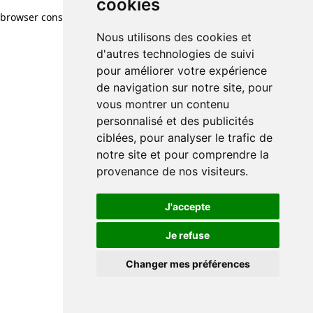
cookies
browser console for more information)
.
Nous utilisons des cookies et
d'autres technologies de suivi
pour améliorer votre expérience
de navigation sur notre site, pour
vous montrer un contenu
personnalisé et des publicités
ciblées, pour analyser le trafic de
notre site et pour comprendre la
provenance de nos visiteurs.
J'accepte
Je refuse
Changer mes préférences