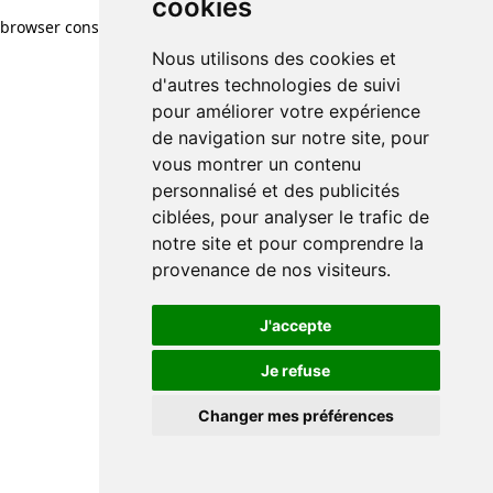
cookies
browser console for more information)
.
Nous utilisons des cookies et
d'autres technologies de suivi
pour améliorer votre expérience
de navigation sur notre site, pour
vous montrer un contenu
personnalisé et des publicités
ciblées, pour analyser le trafic de
notre site et pour comprendre la
provenance de nos visiteurs.
J'accepte
Je refuse
Changer mes préférences