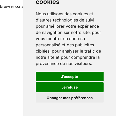
cookies
browser console for more information)
.
Nous utilisons des cookies et
d'autres technologies de suivi
pour améliorer votre expérience
de navigation sur notre site, pour
vous montrer un contenu
personnalisé et des publicités
ciblées, pour analyser le trafic de
notre site et pour comprendre la
provenance de nos visiteurs.
J'accepte
Je refuse
Changer mes préférences