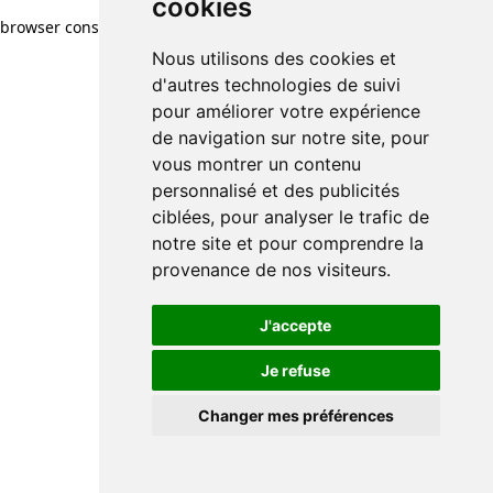
cookies
browser console for more information)
.
Nous utilisons des cookies et
d'autres technologies de suivi
pour améliorer votre expérience
de navigation sur notre site, pour
vous montrer un contenu
personnalisé et des publicités
ciblées, pour analyser le trafic de
notre site et pour comprendre la
provenance de nos visiteurs.
J'accepte
Je refuse
Changer mes préférences