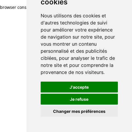
cookies
browser console for more information)
.
Nous utilisons des cookies et
d'autres technologies de suivi
pour améliorer votre expérience
de navigation sur notre site, pour
vous montrer un contenu
personnalisé et des publicités
ciblées, pour analyser le trafic de
notre site et pour comprendre la
provenance de nos visiteurs.
J'accepte
Je refuse
Changer mes préférences