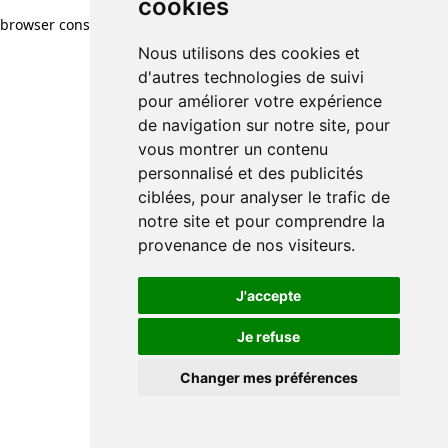
cookies
browser console for more information)
.
Nous utilisons des cookies et
d'autres technologies de suivi
pour améliorer votre expérience
de navigation sur notre site, pour
vous montrer un contenu
personnalisé et des publicités
ciblées, pour analyser le trafic de
notre site et pour comprendre la
provenance de nos visiteurs.
J'accepte
Je refuse
Changer mes préférences