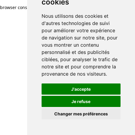
cookies
browser console for more information)
.
Nous utilisons des cookies et
d'autres technologies de suivi
pour améliorer votre expérience
de navigation sur notre site, pour
vous montrer un contenu
personnalisé et des publicités
ciblées, pour analyser le trafic de
notre site et pour comprendre la
provenance de nos visiteurs.
J'accepte
Je refuse
Changer mes préférences