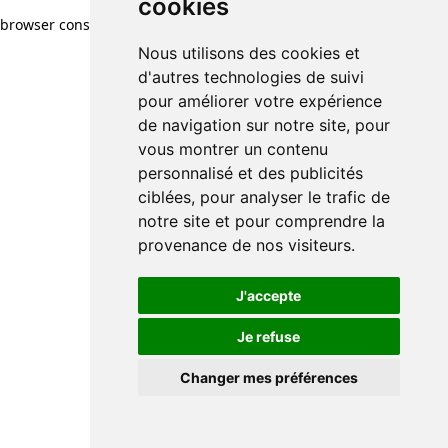
cookies
browser console for more information)
.
Nous utilisons des cookies et
d'autres technologies de suivi
pour améliorer votre expérience
de navigation sur notre site, pour
vous montrer un contenu
personnalisé et des publicités
ciblées, pour analyser le trafic de
notre site et pour comprendre la
provenance de nos visiteurs.
J'accepte
Je refuse
Changer mes préférences