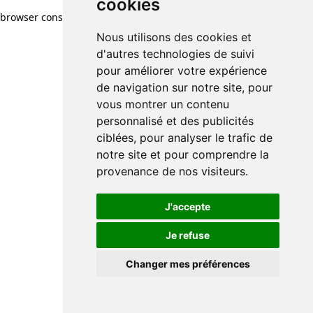
cookies
browser console for more information)
.
Nous utilisons des cookies et
d'autres technologies de suivi
pour améliorer votre expérience
de navigation sur notre site, pour
vous montrer un contenu
personnalisé et des publicités
ciblées, pour analyser le trafic de
notre site et pour comprendre la
provenance de nos visiteurs.
J'accepte
Je refuse
Changer mes préférences