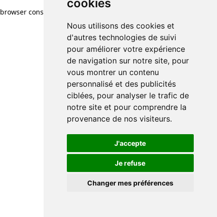
cookies
browser console for more information)
.
Nous utilisons des cookies et
d'autres technologies de suivi
pour améliorer votre expérience
de navigation sur notre site, pour
vous montrer un contenu
personnalisé et des publicités
ciblées, pour analyser le trafic de
notre site et pour comprendre la
provenance de nos visiteurs.
J'accepte
Je refuse
Changer mes préférences