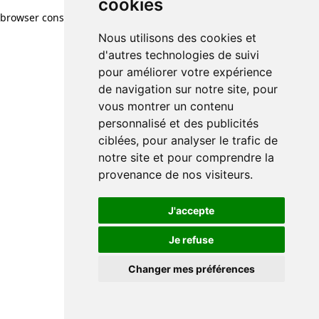
cookies
browser console for more information)
.
Nous utilisons des cookies et
d'autres technologies de suivi
pour améliorer votre expérience
de navigation sur notre site, pour
vous montrer un contenu
personnalisé et des publicités
ciblées, pour analyser le trafic de
notre site et pour comprendre la
provenance de nos visiteurs.
J'accepte
Je refuse
Changer mes préférences