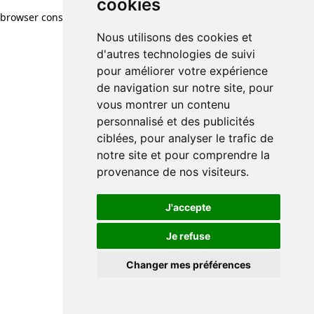
cookies
browser console for more information)
.
Nous utilisons des cookies et
d'autres technologies de suivi
pour améliorer votre expérience
de navigation sur notre site, pour
vous montrer un contenu
personnalisé et des publicités
ciblées, pour analyser le trafic de
notre site et pour comprendre la
provenance de nos visiteurs.
J'accepte
Je refuse
Changer mes préférences