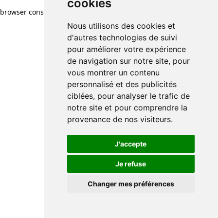
cookies
browser console for more information)
.
Nous utilisons des cookies et
d'autres technologies de suivi
pour améliorer votre expérience
de navigation sur notre site, pour
vous montrer un contenu
personnalisé et des publicités
ciblées, pour analyser le trafic de
notre site et pour comprendre la
provenance de nos visiteurs.
J'accepte
Je refuse
Changer mes préférences