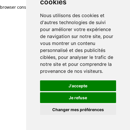
cookies
browser console for more information)
.
Nous utilisons des cookies et
d'autres technologies de suivi
pour améliorer votre expérience
de navigation sur notre site, pour
vous montrer un contenu
personnalisé et des publicités
ciblées, pour analyser le trafic de
notre site et pour comprendre la
provenance de nos visiteurs.
J'accepte
Je refuse
Changer mes préférences