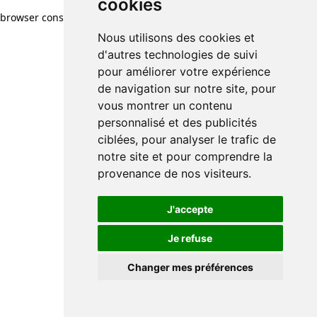
cookies
browser console for more information)
.
Nous utilisons des cookies et
d'autres technologies de suivi
pour améliorer votre expérience
de navigation sur notre site, pour
vous montrer un contenu
personnalisé et des publicités
ciblées, pour analyser le trafic de
notre site et pour comprendre la
provenance de nos visiteurs.
J'accepte
Je refuse
Changer mes préférences