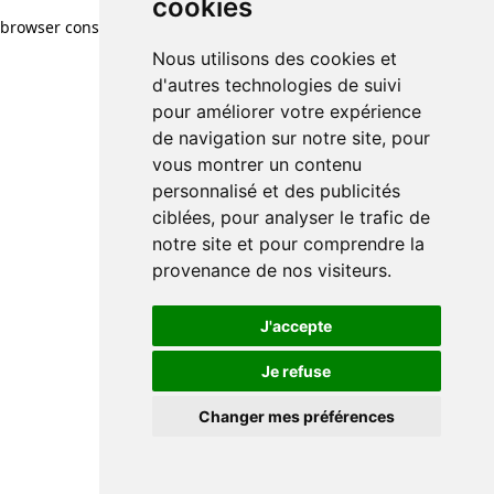
cookies
browser console for more information)
.
Nous utilisons des cookies et
d'autres technologies de suivi
pour améliorer votre expérience
de navigation sur notre site, pour
vous montrer un contenu
personnalisé et des publicités
ciblées, pour analyser le trafic de
notre site et pour comprendre la
provenance de nos visiteurs.
J'accepte
Je refuse
Changer mes préférences