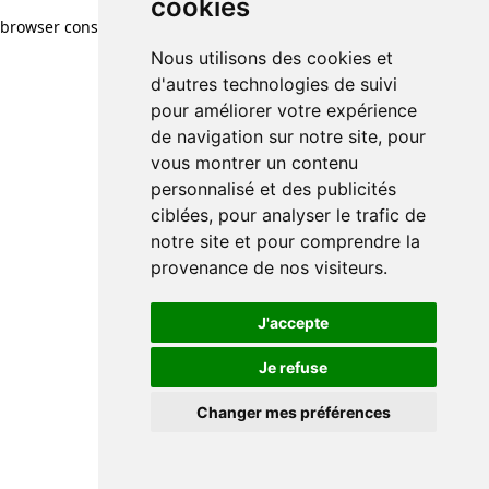
cookies
browser console for more information)
.
Nous utilisons des cookies et
d'autres technologies de suivi
pour améliorer votre expérience
de navigation sur notre site, pour
vous montrer un contenu
personnalisé et des publicités
ciblées, pour analyser le trafic de
notre site et pour comprendre la
provenance de nos visiteurs.
J'accepte
Je refuse
Changer mes préférences