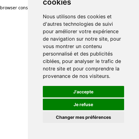
cookies
browser console for more information)
.
Nous utilisons des cookies et
d'autres technologies de suivi
pour améliorer votre expérience
de navigation sur notre site, pour
vous montrer un contenu
personnalisé et des publicités
ciblées, pour analyser le trafic de
notre site et pour comprendre la
provenance de nos visiteurs.
J'accepte
Je refuse
Changer mes préférences