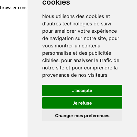
cookies
browser console for more information)
.
Nous utilisons des cookies et
d'autres technologies de suivi
pour améliorer votre expérience
de navigation sur notre site, pour
vous montrer un contenu
personnalisé et des publicités
ciblées, pour analyser le trafic de
notre site et pour comprendre la
provenance de nos visiteurs.
J'accepte
Je refuse
Changer mes préférences