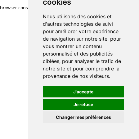
cookies
browser console for more information)
.
Nous utilisons des cookies et
d'autres technologies de suivi
pour améliorer votre expérience
de navigation sur notre site, pour
vous montrer un contenu
personnalisé et des publicités
ciblées, pour analyser le trafic de
notre site et pour comprendre la
provenance de nos visiteurs.
J'accepte
Je refuse
Changer mes préférences