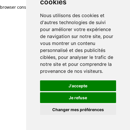
cookies
browser console for more information)
.
Nous utilisons des cookies et
d'autres technologies de suivi
pour améliorer votre expérience
de navigation sur notre site, pour
vous montrer un contenu
personnalisé et des publicités
ciblées, pour analyser le trafic de
notre site et pour comprendre la
provenance de nos visiteurs.
J'accepte
Je refuse
Changer mes préférences