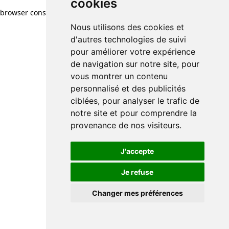
cookies
browser console for more information)
.
Nous utilisons des cookies et
d'autres technologies de suivi
pour améliorer votre expérience
de navigation sur notre site, pour
vous montrer un contenu
personnalisé et des publicités
ciblées, pour analyser le trafic de
notre site et pour comprendre la
provenance de nos visiteurs.
J'accepte
Je refuse
Changer mes préférences