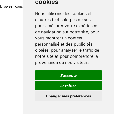
cookies
browser console for more information)
.
Nous utilisons des cookies et
d'autres technologies de suivi
pour améliorer votre expérience
de navigation sur notre site, pour
vous montrer un contenu
personnalisé et des publicités
ciblées, pour analyser le trafic de
notre site et pour comprendre la
provenance de nos visiteurs.
J'accepte
Je refuse
Changer mes préférences