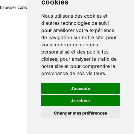
cookies
browser console for more information)
.
Nous utilisons des cookies et
d'autres technologies de suivi
pour améliorer votre expérience
de navigation sur notre site, pour
vous montrer un contenu
personnalisé et des publicités
ciblées, pour analyser le trafic de
notre site et pour comprendre la
provenance de nos visiteurs.
J'accepte
Je refuse
Changer mes préférences