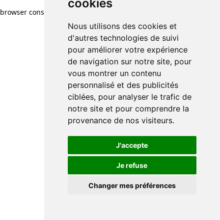
cookies
browser console for more information)
.
Nous utilisons des cookies et
d'autres technologies de suivi
pour améliorer votre expérience
de navigation sur notre site, pour
vous montrer un contenu
personnalisé et des publicités
ciblées, pour analyser le trafic de
notre site et pour comprendre la
provenance de nos visiteurs.
J'accepte
Je refuse
Changer mes préférences