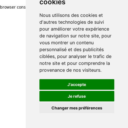
cookies
browser console for more information)
.
Nous utilisons des cookies et
d'autres technologies de suivi
pour améliorer votre expérience
de navigation sur notre site, pour
vous montrer un contenu
personnalisé et des publicités
ciblées, pour analyser le trafic de
notre site et pour comprendre la
provenance de nos visiteurs.
J'accepte
Je refuse
Changer mes préférences