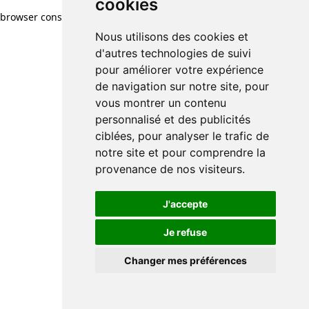
cookies
browser console for more information)
.
Nous utilisons des cookies et
d'autres technologies de suivi
pour améliorer votre expérience
de navigation sur notre site, pour
vous montrer un contenu
personnalisé et des publicités
ciblées, pour analyser le trafic de
notre site et pour comprendre la
provenance de nos visiteurs.
J'accepte
Je refuse
Changer mes préférences