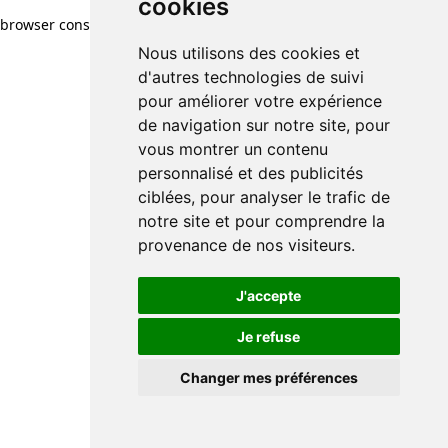
cookies
browser console for more information)
.
Nous utilisons des cookies et
d'autres technologies de suivi
pour améliorer votre expérience
de navigation sur notre site, pour
vous montrer un contenu
personnalisé et des publicités
ciblées, pour analyser le trafic de
notre site et pour comprendre la
provenance de nos visiteurs.
J'accepte
Je refuse
Changer mes préférences