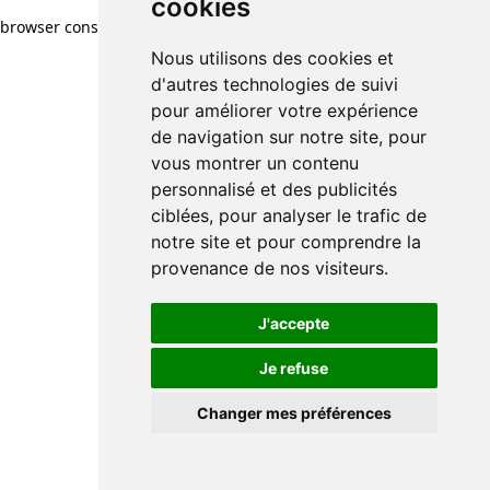
cookies
browser console for more information)
.
Nous utilisons des cookies et
d'autres technologies de suivi
pour améliorer votre expérience
de navigation sur notre site, pour
vous montrer un contenu
personnalisé et des publicités
ciblées, pour analyser le trafic de
notre site et pour comprendre la
provenance de nos visiteurs.
J'accepte
Je refuse
Changer mes préférences