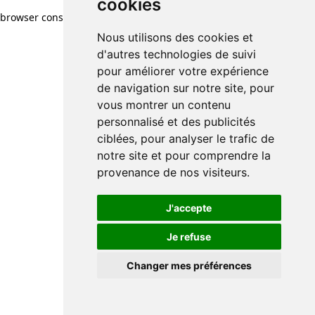
cookies
browser console for more information)
.
Nous utilisons des cookies et
d'autres technologies de suivi
pour améliorer votre expérience
de navigation sur notre site, pour
vous montrer un contenu
personnalisé et des publicités
ciblées, pour analyser le trafic de
notre site et pour comprendre la
provenance de nos visiteurs.
J'accepte
Je refuse
Changer mes préférences