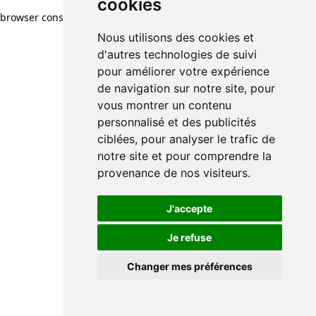
cookies
browser console for more information)
.
Nous utilisons des cookies et
d'autres technologies de suivi
pour améliorer votre expérience
de navigation sur notre site, pour
vous montrer un contenu
personnalisé et des publicités
ciblées, pour analyser le trafic de
notre site et pour comprendre la
provenance de nos visiteurs.
J'accepte
Je refuse
Changer mes préférences