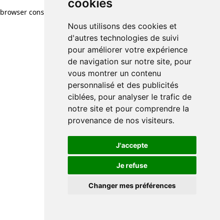
cookies
browser console for more information)
.
Nous utilisons des cookies et
d'autres technologies de suivi
pour améliorer votre expérience
de navigation sur notre site, pour
vous montrer un contenu
personnalisé et des publicités
ciblées, pour analyser le trafic de
notre site et pour comprendre la
provenance de nos visiteurs.
J'accepte
Je refuse
Changer mes préférences