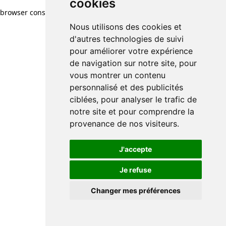
cookies
browser console for more information)
.
Nous utilisons des cookies et
d'autres technologies de suivi
pour améliorer votre expérience
de navigation sur notre site, pour
vous montrer un contenu
personnalisé et des publicités
ciblées, pour analyser le trafic de
notre site et pour comprendre la
provenance de nos visiteurs.
J'accepte
Je refuse
Changer mes préférences