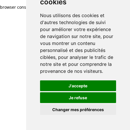
cookies
browser console for more information)
.
Nous utilisons des cookies et
d'autres technologies de suivi
pour améliorer votre expérience
de navigation sur notre site, pour
vous montrer un contenu
personnalisé et des publicités
ciblées, pour analyser le trafic de
notre site et pour comprendre la
provenance de nos visiteurs.
J'accepte
Je refuse
Changer mes préférences